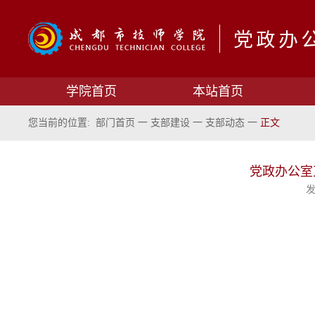
学院首页
本站首页
您当前的位置:
部门首页
一
支部建设
一
支部动态
一
正文
党政办公室
发